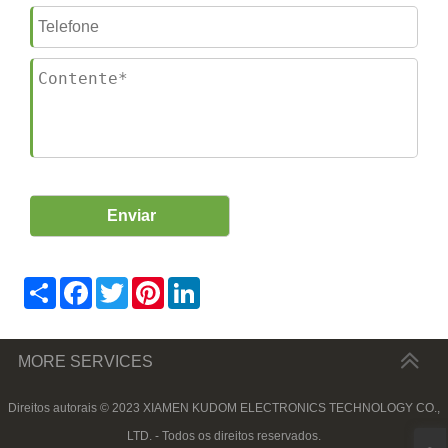
Share
Facebook
Twitter
Pinterest
LinkedIn
MORE SERVICES
Direitos autorais © 2023 XIAMEN KUDOM ELECTRONICS TECHNOLOGY CO.,
LTD. - Todos os direitos reservados.