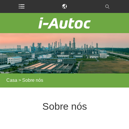
Casa
>
Sobre nós
Sobre nós